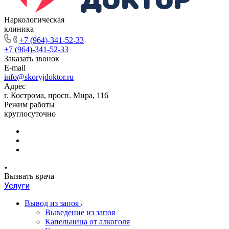
Наркологическая
клиника
+7 (964)-341-52-33
+7 (964)-341-52-33
Заказать звонок
E-mail
info@skoryjdoktor.ru
Адрес
г. Кострома, просп. Мира, 116
Режим работы
круглосуточно
Вызвать врача
Услуги
Вывод из запоя
Выведение из запоя
Капельница от алкоголя