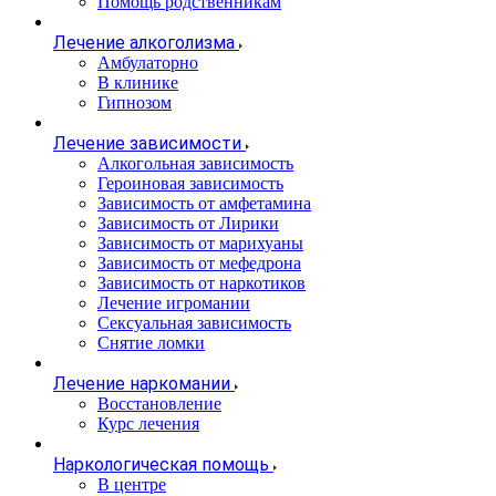
Помощь родственникам
Лечение алкоголизма
Амбулаторно
В клинике
Гипнозом
Лечение зависимости
Алкогольная зависимость
Героиновая зависимость
Зависимость от амфетамина
Зависимость от Лирики
Зависимость от марихуаны
Зависимость от мефедрона
Зависимость от наркотиков
Лечение игромании
Сексуальная зависимость
Снятие ломки
Лечение наркомании
Восстановление
Курс лечения
Наркологическая помощь
В центре