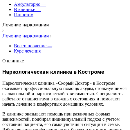
Амбулаторно
—
В клинике
—
Гипнозом
Лечение наркомании
Лечение наркомании
Восстановление
—
Курс лечения
О клинике
Наркологическая клиника в Костроме
Наркологическая клиника «Скорый Доктор» в Костроме
оказывает профессиональную помощь людям, столкнувшимся
с алкогольной и наркотической зависимостью. Специалисты
работают с пациентами в сложных состояниях и помогают
начать лечение в комфортных домашних условиях.
В клинике оказывают помощь при различных формах
зависимостей, подбирая индивидуальный подход с учетом
состояния пациента, его самочувствия и ситуации в семье.
Работа ведется конфиденциально, бережно и с вниманием к