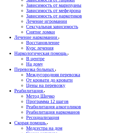
Зависимость от марихуаны
Зависимость от мефедрона
Зависимость от наркотиков
Лечение игромании
Сексуальная зависимость
Снятие ломки
Лечение наркомании
Восстановление
Курс лечения
Наркологическая помощь
В центре
На дому
Перевозка больных
Междугородняя перевозка
От кровати до кровати
Цены на перевозку
Реабилитация
Метод Шичко
Программа 12 шагов
Реабилитация алкоголиков
Реабилитация наркоманов
Ресоциализация
Скорая помощь
Медсестра на дом