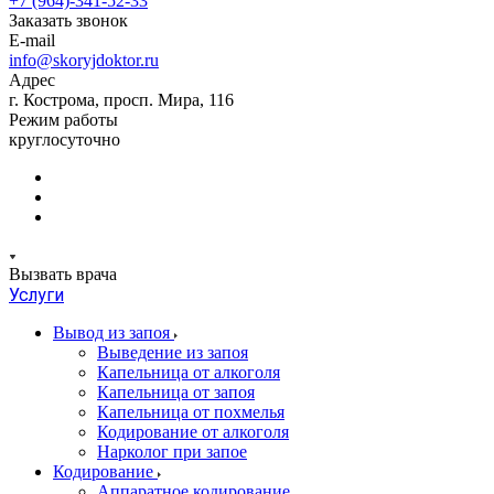
+7 (964)-341-52-33
Заказать звонок
E-mail
info@skoryjdoktor.ru
Адрес
г. Кострома, просп. Мира, 116
Режим работы
круглосуточно
Вызвать врача
Услуги
Вывод из запоя
Выведение из запоя
Капельница от алкоголя
Капельница от запоя
Капельница от похмелья
Кодирование от алкоголя
Нарколог при запое
Кодирование
Аппаратное кодирование