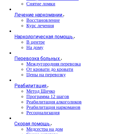
Снятие ломки
Лечение наркомании
Восстановление
Курс лечения
Наркологическая помощь
В центре
На дому
Перевозка больных
Междугородняя перевозка
От кровати до кровати
Цены на перевозку
Реабилитация
Метод Шичко
Программа 12 шагов
Реабилитация алкоголиков
Реабилитация наркоманов
Ресоциализация
Скорая помощь
Медсестра на дом