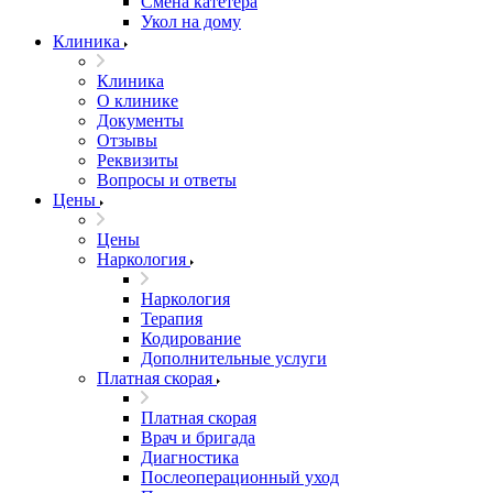
Смена катетера
Укол на дому
Клиника
Клиника
О клинике
Документы
Отзывы
Реквизиты
Вопросы и ответы
Цены
Цены
Наркология
Наркология
Терапия
Кодирование
Дополнительные услуги
Платная скорая
Платная скорая
Врач и бригада
Диагностика
Послеоперационный уход