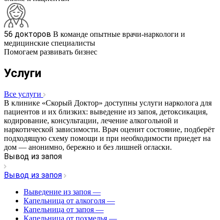
56 докторов
В команде опытные врачи-наркологи и
медицинские специалисты
Помогаем развивать бизнес
Услуги
Все услуги
В клинике «Скорый Доктор» доступны услуги нарколога для
пациентов и их близких: выведение из запоя, детоксикация,
кодирование, консультации, лечение алкогольной и
наркотической зависимости. Врач оценит состояние, подберёт
подходящую схему помощи и при необходимости приедет на
дом — анонимно, бережно и без лишней огласки.
Вывод из запоя
Вывод из запоя
Выведение из запоя
—
Капельница от алкоголя
—
Капельница от запоя
—
Капельница от похмелья
—