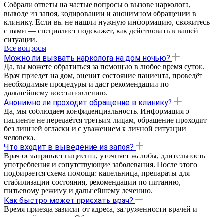
Собрали ответы на частые вопросы о вызове нарколога,
выводе из запоя, кодировании и анонимном обращении в
клинику. Если вы не нашли нужную информацию, свяжитесь
с нами — специалист подскажет, как действовать в вашей
ситуации.
Все вопросы
Можно ли вызвать нарколога на дом ночью?
Да, вы можете обратиться за помощью в любое время суток.
Врач приедет на дом, оценит состояние пациента, проведёт
необходимые процедуры и даст рекомендации по
дальнейшему восстановлению.
Анонимно ли проходит обращение в клинику?
Да, мы соблюдаем конфиденциальность. Информация о
пациенте не передаётся третьим лицам, обращение проходит
без лишней огласки и с уважением к личной ситуации
человека.
Что входит в выведение из запоя?
Врач осматривает пациента, уточняет жалобы, длительность
употребления и сопутствующие заболевания. После этого
подбирается схема помощи: капельница, препараты для
стабилизации состояния, рекомендации по питанию,
питьевому режиму и дальнейшему лечению.
Как быстро может приехать врач?
Время приезда зависит от адреса, загруженности врачей и