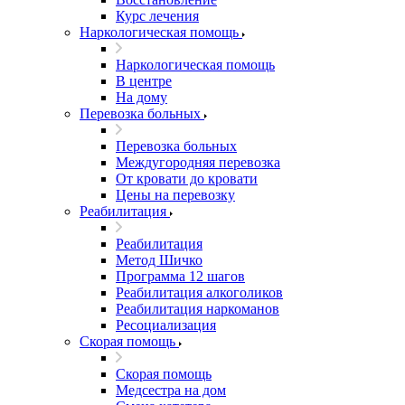
Курс лечения
Наркологическая помощь
Наркологическая помощь
В центре
На дому
Перевозка больных
Перевозка больных
Междугородняя перевозка
От кровати до кровати
Цены на перевозку
Реабилитация
Реабилитация
Метод Шичко
Программа 12 шагов
Реабилитация алкоголиков
Реабилитация наркоманов
Ресоциализация
Скорая помощь
Скорая помощь
Медсестра на дом