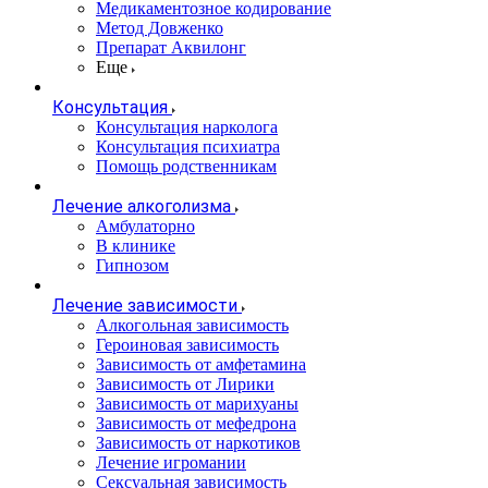
Медикаментозное кодирование
Метод Довженко
Препарат Аквилонг
Еще
Консультация
Консультация нарколога
Консультация психиатра
Помощь родственникам
Лечение алкоголизма
Амбулаторно
В клинике
Гипнозом
Лечение зависимости
Алкогольная зависимость
Героиновая зависимость
Зависимость от амфетамина
Зависимость от Лирики
Зависимость от марихуаны
Зависимость от мефедрона
Зависимость от наркотиков
Лечение игромании
Сексуальная зависимость