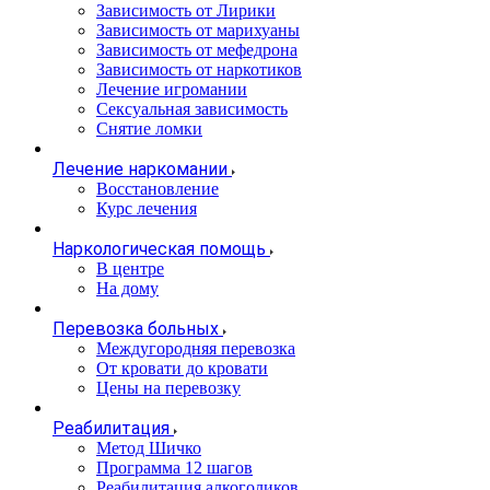
Зависимость от Лирики
Зависимость от марихуаны
Зависимость от мефедрона
Зависимость от наркотиков
Лечение игромании
Сексуальная зависимость
Снятие ломки
Лечение наркомании
Восстановление
Курс лечения
Наркологическая помощь
В центре
На дому
Перевозка больных
Междугородняя перевозка
От кровати до кровати
Цены на перевозку
Реабилитация
Метод Шичко
Программа 12 шагов
Реабилитация алкоголиков