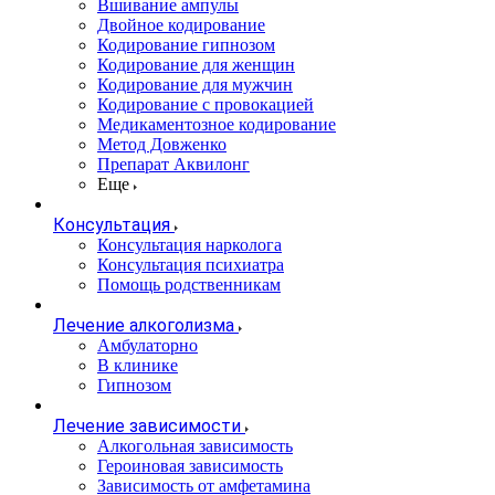
Вшивание ампулы
Двойное кодирование
Кодирование гипнозом
Кодирование для женщин
Кодирование для мужчин
Кодирование с провокацией
Медикаментозное кодирование
Метод Довженко
Препарат Аквилонг
Еще
Консультация
Консультация нарколога
Консультация психиатра
Помощь родственникам
Лечение алкоголизма
Амбулаторно
В клинике
Гипнозом
Лечение зависимости
Алкогольная зависимость
Героиновая зависимость
Зависимость от амфетамина