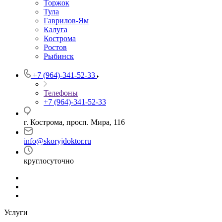
Торжок
Тула
Гаврилов-Ям
Калуга
Кострома
Ростов
Рыбинск
+7 (964)-341-52-33
Телефоны
+7 (964)-341-52-33
г. Кострома, просп. Мира, 116
info@skoryjdoktor.ru
круглосуточно
Услуги