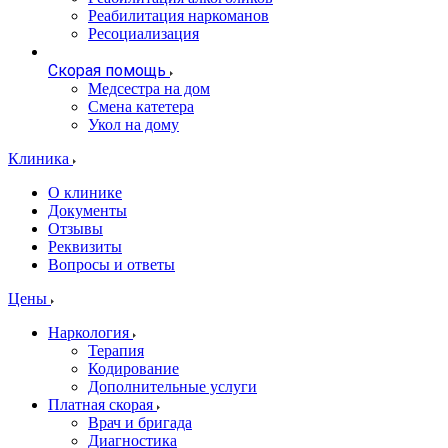
Реабилитация наркоманов
Ресоциализация
Скорая помощь
Медсестра на дом
Смена катетера
Укол на дому
Клиника
О клинике
Документы
Отзывы
Реквизиты
Вопросы и ответы
Цены
Наркология
Терапия
Кодирование
Дополнительные услуги
Платная скорая
Врач и бригада
Диагностика