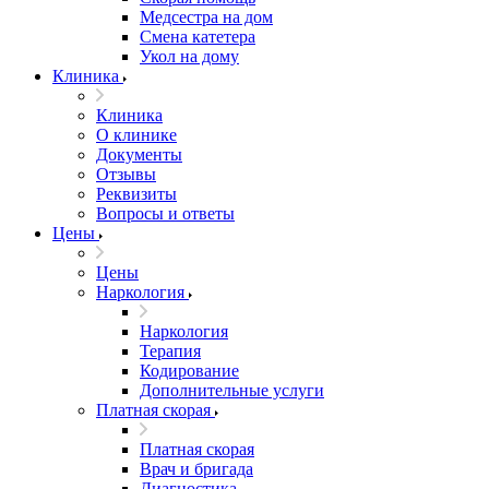
Медсестра на дом
Смена катетера
Укол на дому
Клиника
Клиника
О клинике
Документы
Отзывы
Реквизиты
Вопросы и ответы
Цены
Цены
Наркология
Наркология
Терапия
Кодирование
Дополнительные услуги
Платная скорая
Платная скорая
Врач и бригада
Диагностика