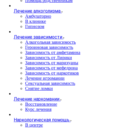
Помощь родственникам
Лечение алкоголизма
Амбулаторно
В клинике
Гипнозом
Лечение зависимости
Алкогольная зависимость
Героиновая зависимость
Зависимость от амфетамина
Зависимость от Лирики
Зависимость от марихуаны
Зависимость от мефедрона
Зависимость от наркотиков
Лечение игромании
Сексуальная зависимость
Снятие ломки
Лечение наркомании
Восстановление
Курс лечения
Наркологическая помощь
В центре