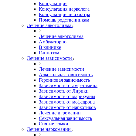
Консультация
Консультация нарколога
Консультация психиатра
Помощь родственникам
Лечение алкоголизма
Лечение алкоголизма
Амбулаторно
В клинике
Гипнозом
Лечение зависимости
Лечение зависимости
Алкогольная зависимость
Героиновая зависимость
Зависимость от амфетамина
Зависимость от Лирики
Зависимость от марихуаны
Зависимость от мефедрона
Зависимость от наркотиков
Лечение игромании
Сексуальная зависимость
Снятие ломки
Лечение наркомании