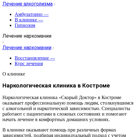
Лечение алкоголизма
Амбулаторно
—
В клинике
—
Гипнозом
Лечение наркомании
Лечение наркомании
Восстановление
—
Курс лечения
О клинике
Наркологическая клиника в Костроме
Наркологическая клиника «Скорый Доктор» в Костроме
оказывает профессиональную помощь людям, столкнувшимся
с алкогольной и наркотической зависимостью. Специалисты
работают с пациентами в сложных состояниях и помогают
начать лечение в комфортных домашних условиях.
В клинике оказывают помощь при различных формах
зависимостей, подбирая индивидуальный подход с учетом