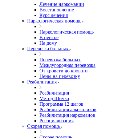
Лечение наркомании
Восстановление
Курс лечения
Наркологическая помощь
Наркологическая помощь
В центре
На дому
Перевозка больных
Перевозка больных
Междугородняя перевозка
От кровати до кровати
Цены на перевозку
Реабилитация
Реабилитация
Метод Шичко
Программа 12 шагов
Реабилитация алкоголиков
Реабилитация наркоманов
Ресоциализация
Скорая помощь
Скорая помощь