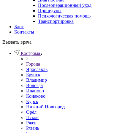
Послеоперационный уход
Процедуры
Психологическая помощь
Транспортировка
Блог
Контакты
Вызвать врача
Кострома
Города
Ярославль
Брянск
Владимир
Вологда
Иваново
Конаково
Курск
Нижний Новгород
Орёл
Псков
Ржев
Рязань