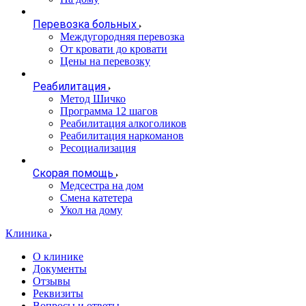
Перевозка больных
Междугородняя перевозка
От кровати до кровати
Цены на перевозку
Реабилитация
Метод Шичко
Программа 12 шагов
Реабилитация алкоголиков
Реабилитация наркоманов
Ресоциализация
Скорая помощь
Медсестра на дом
Смена катетера
Укол на дому
Клиника
О клинике
Документы
Отзывы
Реквизиты
Вопросы и ответы