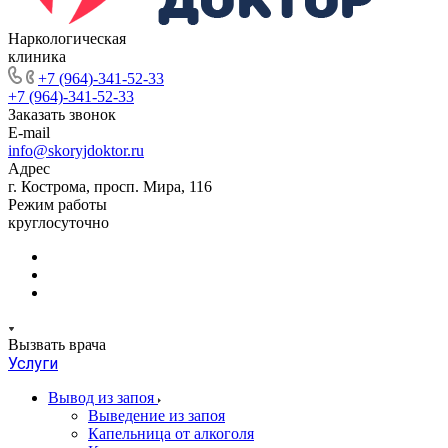
Наркологическая
клиника
+7 (964)-341-52-33
+7 (964)-341-52-33
Заказать звонок
E-mail
info@skoryjdoktor.ru
Адрес
г. Кострома, просп. Мира, 116
Режим работы
круглосуточно
Вызвать врача
Услуги
Вывод из запоя
Выведение из запоя
Капельница от алкоголя