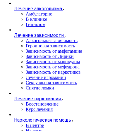
Лечение алкоголизма
Амбулаторно
В клинике
Гипнозом
Лечение зависимости
Алкогольная зависимость
Героиновая зависимость
Зависимость от амфетамина
Зависимость от Лирики
Зависимость от марихуаны
Зависимость от мефедрона
Зависимость от наркотиков
Лечение игромании
Сексуальная зависимость
Снятие ломки
Лечение наркомании
Восстановление
Курс лечения
Наркологическая помощь
В центре
На дому