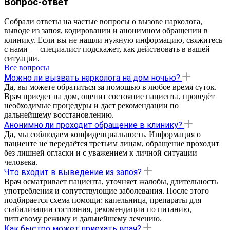
Вопрос-ответ
Собрали ответы на частые вопросы о вызове нарколога,
выводе из запоя, кодировании и анонимном обращении в
клинику. Если вы не нашли нужную информацию, свяжитесь
с нами — специалист подскажет, как действовать в вашей
ситуации.
Все вопросы
Можно ли вызвать нарколога на дом ночью?
Да, вы можете обратиться за помощью в любое время суток.
Врач приедет на дом, оценит состояние пациента, проведёт
необходимые процедуры и даст рекомендации по
дальнейшему восстановлению.
Анонимно ли проходит обращение в клинику?
Да, мы соблюдаем конфиденциальность. Информация о
пациенте не передаётся третьим лицам, обращение проходит
без лишней огласки и с уважением к личной ситуации
человека.
Что входит в выведение из запоя?
Врач осматривает пациента, уточняет жалобы, длительность
употребления и сопутствующие заболевания. После этого
подбирается схема помощи: капельница, препараты для
стабилизации состояния, рекомендации по питанию,
питьевому режиму и дальнейшему лечению.
Как быстро может приехать врач?