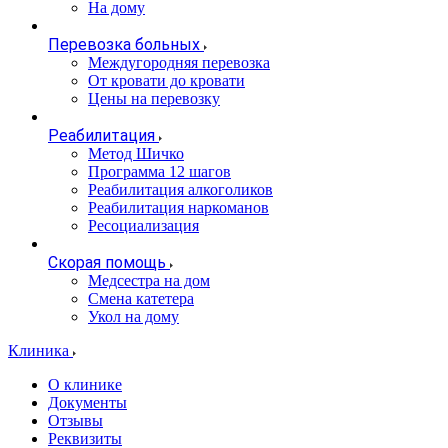
На дому
Перевозка больных
Междугородняя перевозка
От кровати до кровати
Цены на перевозку
Реабилитация
Метод Шичко
Программа 12 шагов
Реабилитация алкоголиков
Реабилитация наркоманов
Ресоциализация
Скорая помощь
Медсестра на дом
Смена катетера
Укол на дому
Клиника
О клинике
Документы
Отзывы
Реквизиты