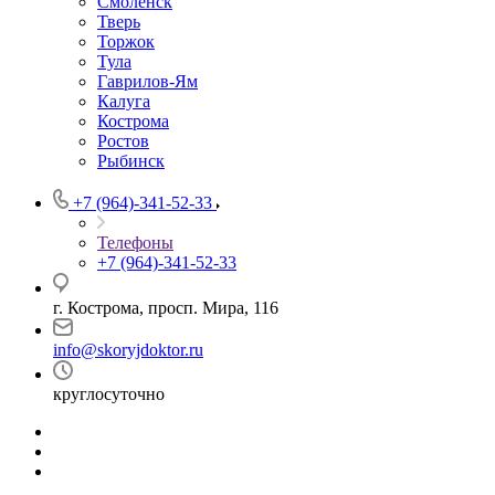
Смоленск
Тверь
Торжок
Тула
Гаврилов-Ям
Калуга
Кострома
Ростов
Рыбинск
+7 (964)-341-52-33
Телефоны
+7 (964)-341-52-33
г. Кострома, просп. Мира, 116
info@skoryjdoktor.ru
круглосуточно