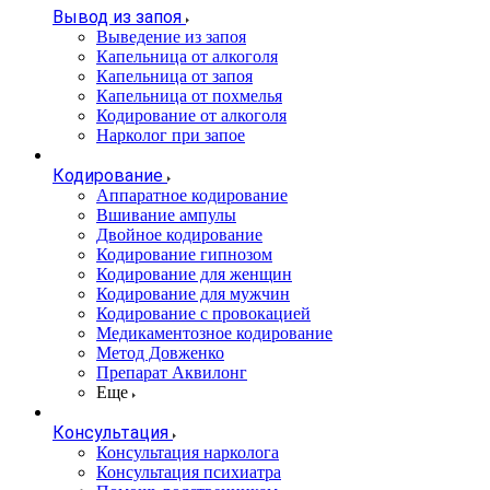
Вывод из запоя
Выведение из запоя
Капельница от алкоголя
Капельница от запоя
Капельница от похмелья
Кодирование от алкоголя
Нарколог при запое
Кодирование
Аппаратное кодирование
Вшивание ампулы
Двойное кодирование
Кодирование гипнозом
Кодирование для женщин
Кодирование для мужчин
Кодирование с провокацией
Медикаментозное кодирование
Метод Довженко
Препарат Аквилонг
Еще
Консультация
Консультация нарколога
Консультация психиатра