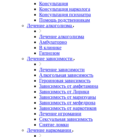
Консультация
Консультация нарколога
Консультация психиатра
Помощь родственникам
Лечение алкоголизма
Лечение алкоголизма
Амбулаторно
В клинике
Гипнозом
Лечение зависимости
Лечение зависимости
Алкогольная зависимость
Героиновая зависимость
Зависимость от амфетамина
Зависимость от Лирики
Зависимость от марихуаны
Зависимость от мефедрона
Зависимость от наркотиков
Лечение игромании
Сексуальная зависимость
Снятие ломки
Лечение наркомании