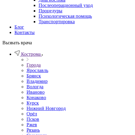
Послеоперационный уход
Процедуры
Психологическая помощь
Транспортировка
Блог
Контакты
Вызвать врача
Кострома
Города
Ярославль
Брянск
Владимир
Вологда
Иваново
Конаково
Курск
Нижний Новгород
Орёл
Псков
Ржев
Рязань