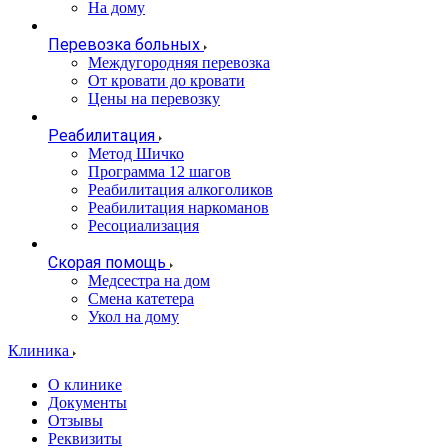
На дому
Перевозка больных
Междугородняя перевозка
От кровати до кровати
Цены на перевозку
Реабилитация
Метод Шичко
Программа 12 шагов
Реабилитация алкоголиков
Реабилитация наркоманов
Ресоциализация
Скорая помощь
Медсестра на дом
Смена катетера
Укол на дому
Клиника
О клинике
Документы
Отзывы
Реквизиты