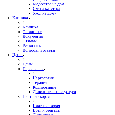
Медсестра на дом
Смена катетера
Укол на дому
Клиника
Клиника
О клинике
Документы
Отзывы
Реквизиты
Вопросы и ответы
Цены
Цены
Наркология
Наркология
Терапия
Кодирование
Дополнительные услуги
Платная скорая
Платная скорая
Врач и бригада
Диагностика