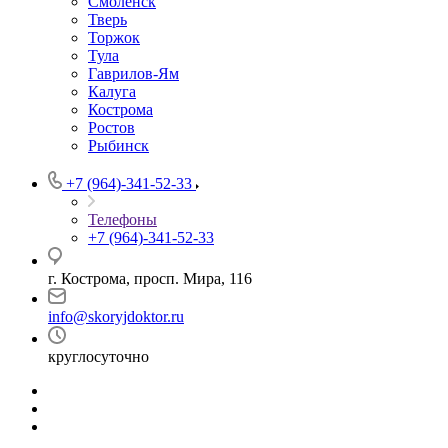
Смоленск
Тверь
Торжок
Тула
Гаврилов-Ям
Калуга
Кострома
Ростов
Рыбинск
+7 (964)-341-52-33
Телефоны
+7 (964)-341-52-33
г. Кострома, просп. Мира, 116
info@skoryjdoktor.ru
круглосуточно