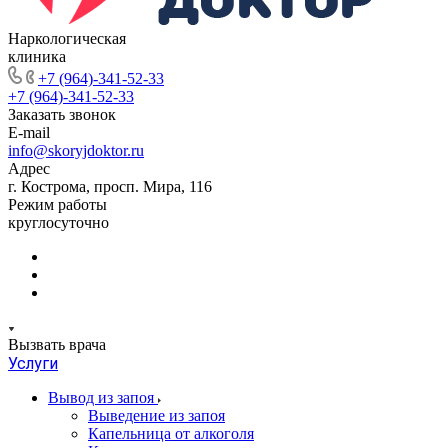
Наркологическая
клиника
+7 (964)-341-52-33
+7 (964)-341-52-33
Заказать звонок
E-mail
info@skoryjdoktor.ru
Адрес
г. Кострома, просп. Мира, 116
Режим работы
круглосуточно
Вызвать врача
Услуги
Вывод из запоя
Выведение из запоя
Капельница от алкоголя