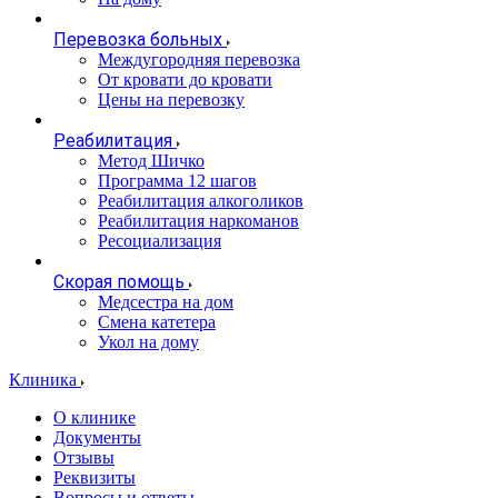
Перевозка больных
Междугородняя перевозка
От кровати до кровати
Цены на перевозку
Реабилитация
Метод Шичко
Программа 12 шагов
Реабилитация алкоголиков
Реабилитация наркоманов
Ресоциализация
Скорая помощь
Медсестра на дом
Смена катетера
Укол на дому
Клиника
О клинике
Документы
Отзывы
Реквизиты
Вопросы и ответы