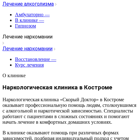
Лечение алкоголизма
Амбулаторно
—
В клинике
—
Гипнозом
Лечение наркомании
Лечение наркомании
Восстановление
—
Курс лечения
О клинике
Наркологическая клиника в Костроме
Наркологическая клиника «Скорый Доктор» в Костроме
оказывает профессиональную помощь людям, столкнувшимся
с алкогольной и наркотической зависимостью. Специалисты
работают с пациентами в сложных состояниях и помогают
начать лечение в комфортных домашних условиях.
В клинике оказывают помощь при различных формах
зависимостей, подбирая индивидуальный подход с учетом