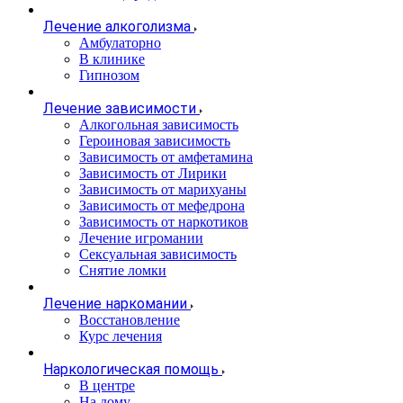
Лечение алкоголизма
Амбулаторно
В клинике
Гипнозом
Лечение зависимости
Алкогольная зависимость
Героиновая зависимость
Зависимость от амфетамина
Зависимость от Лирики
Зависимость от марихуаны
Зависимость от мефедрона
Зависимость от наркотиков
Лечение игромании
Сексуальная зависимость
Снятие ломки
Лечение наркомании
Восстановление
Курс лечения
Наркологическая помощь
В центре
На дому