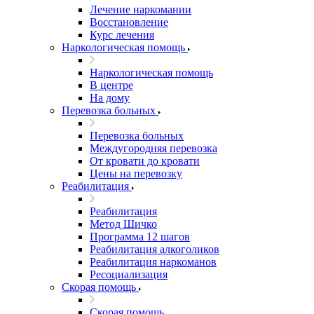
Лечение наркомании
Восстановление
Курс лечения
Наркологическая помощь
Наркологическая помощь
В центре
На дому
Перевозка больных
Перевозка больных
Междугородняя перевозка
От кровати до кровати
Цены на перевозку
Реабилитация
Реабилитация
Метод Шичко
Программа 12 шагов
Реабилитация алкоголиков
Реабилитация наркоманов
Ресоциализация
Скорая помощь
Скорая помощь