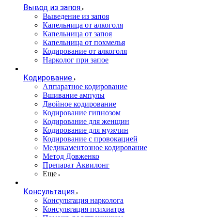
Вывод из запоя
Выведение из запоя
Капельница от алкоголя
Капельница от запоя
Капельница от похмелья
Кодирование от алкоголя
Нарколог при запое
Кодирование
Аппаратное кодирование
Вшивание ампулы
Двойное кодирование
Кодирование гипнозом
Кодирование для женщин
Кодирование для мужчин
Кодирование с провокацией
Медикаментозное кодирование
Метод Довженко
Препарат Аквилонг
Еще
Консультация
Консультация нарколога
Консультация психиатра