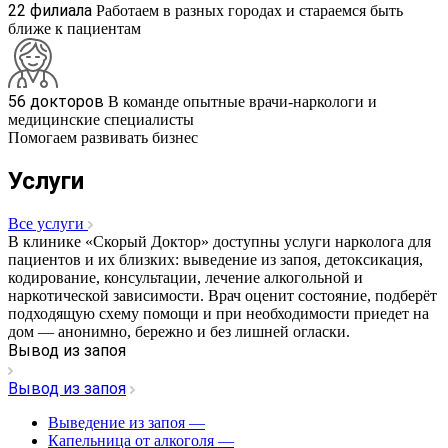
22 филиала
Работаем в разных городах и стараемся быть
ближе к пациентам
56 докторов
В команде опытные врачи-наркологи и
медицинские специалисты
Помогаем развивать бизнес
Услуги
Все услуги
В клинике «Скорый Доктор» доступны услуги нарколога для
пациентов и их близких: выведение из запоя, детоксикация,
кодирование, консультации, лечение алкогольной и
наркотической зависимости. Врач оценит состояние, подберёт
подходящую схему помощи и при необходимости приедет на
дом — анонимно, бережно и без лишней огласки.
Вывод из запоя
Вывод из запоя
Выведение из запоя
—
Капельница от алкоголя
—