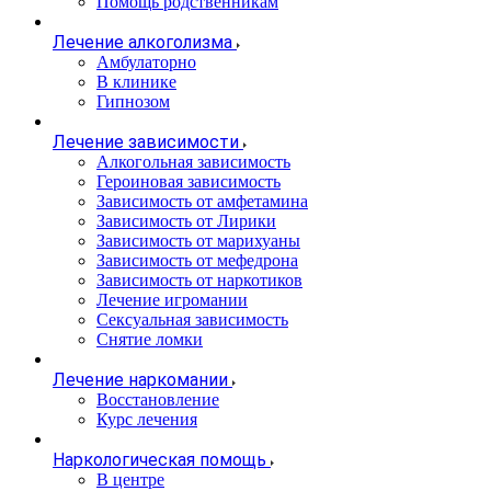
Помощь родственникам
Лечение алкоголизма
Амбулаторно
В клинике
Гипнозом
Лечение зависимости
Алкогольная зависимость
Героиновая зависимость
Зависимость от амфетамина
Зависимость от Лирики
Зависимость от марихуаны
Зависимость от мефедрона
Зависимость от наркотиков
Лечение игромании
Сексуальная зависимость
Снятие ломки
Лечение наркомании
Восстановление
Курс лечения
Наркологическая помощь
В центре