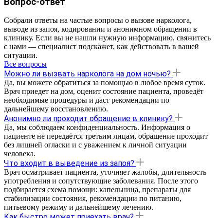
Вопрос-ответ
Собрали ответы на частые вопросы о вызове нарколога,
выводе из запоя, кодировании и анонимном обращении в
клинику. Если вы не нашли нужную информацию, свяжитесь
с нами — специалист подскажет, как действовать в вашей
ситуации.
Все вопросы
Можно ли вызвать нарколога на дом ночью?
Да, вы можете обратиться за помощью в любое время суток.
Врач приедет на дом, оценит состояние пациента, проведёт
необходимые процедуры и даст рекомендации по
дальнейшему восстановлению.
Анонимно ли проходит обращение в клинику?
Да, мы соблюдаем конфиденциальность. Информация о
пациенте не передаётся третьим лицам, обращение проходит
без лишней огласки и с уважением к личной ситуации
человека.
Что входит в выведение из запоя?
Врач осматривает пациента, уточняет жалобы, длительность
употребления и сопутствующие заболевания. После этого
подбирается схема помощи: капельница, препараты для
стабилизации состояния, рекомендации по питанию,
питьевому режиму и дальнейшему лечению.
Как быстро может приехать врач?