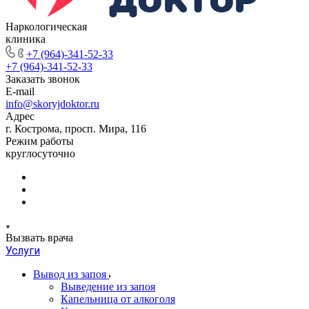
Наркологическая
клиника
+7 (964)-341-52-33
+7 (964)-341-52-33
Заказать звонок
E-mail
info@skoryjdoktor.ru
Адрес
г. Кострома, просп. Мира, 116
Режим работы
круглосуточно
Вызвать врача
Услуги
Вывод из запоя
Выведение из запоя
Капельница от алкоголя