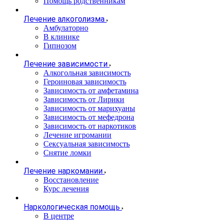
Помощь родственникам
Лечение алкоголизма
Амбулаторно
В клинике
Гипнозом
Лечение зависимости
Алкогольная зависимость
Героиновая зависимость
Зависимость от амфетамина
Зависимость от Лирики
Зависимость от марихуаны
Зависимость от мефедрона
Зависимость от наркотиков
Лечение игромании
Сексуальная зависимость
Снятие ломки
Лечение наркомании
Восстановление
Курс лечения
Наркологическая помощь
В центре