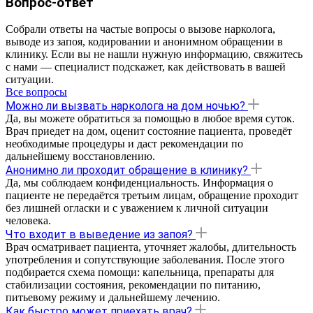
Вопрос-ответ
Собрали ответы на частые вопросы о вызове нарколога,
выводе из запоя, кодировании и анонимном обращении в
клинику. Если вы не нашли нужную информацию, свяжитесь
с нами — специалист подскажет, как действовать в вашей
ситуации.
Все вопросы
Можно ли вызвать нарколога на дом ночью?
Да, вы можете обратиться за помощью в любое время суток.
Врач приедет на дом, оценит состояние пациента, проведёт
необходимые процедуры и даст рекомендации по
дальнейшему восстановлению.
Анонимно ли проходит обращение в клинику?
Да, мы соблюдаем конфиденциальность. Информация о
пациенте не передаётся третьим лицам, обращение проходит
без лишней огласки и с уважением к личной ситуации
человека.
Что входит в выведение из запоя?
Врач осматривает пациента, уточняет жалобы, длительность
употребления и сопутствующие заболевания. После этого
подбирается схема помощи: капельница, препараты для
стабилизации состояния, рекомендации по питанию,
питьевому режиму и дальнейшему лечению.
Как быстро может приехать врач?