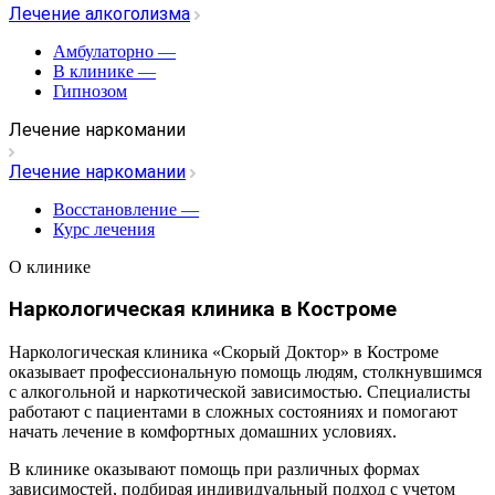
Лечение алкоголизма
Амбулаторно
—
В клинике
—
Гипнозом
Лечение наркомании
Лечение наркомании
Восстановление
—
Курс лечения
О клинике
Наркологическая клиника в Костроме
Наркологическая клиника «Скорый Доктор» в Костроме
оказывает профессиональную помощь людям, столкнувшимся
с алкогольной и наркотической зависимостью. Специалисты
работают с пациентами в сложных состояниях и помогают
начать лечение в комфортных домашних условиях.
В клинике оказывают помощь при различных формах
зависимостей, подбирая индивидуальный подход с учетом