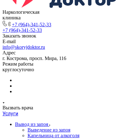
Наркологическая
клиника
+7 (964)-341-52-33
+7 (964)-341-52-33
Заказать звонок
E-mail
info@skoryjdoktor.ru
Адрес
г. Кострома, просп. Мира, 116
Режим работы
круглосуточно
Вызвать врача
Услуги
Вывод из запоя
Выведение из запоя
Капельница от алкоголя