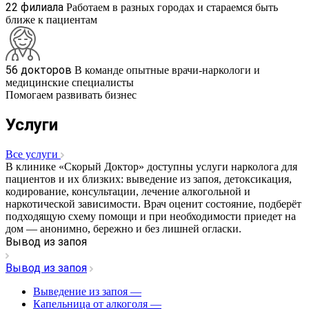
22 филиала
Работаем в разных городах и стараемся быть
ближе к пациентам
56 докторов
В команде опытные врачи-наркологи и
медицинские специалисты
Помогаем развивать бизнес
Услуги
Все услуги
В клинике «Скорый Доктор» доступны услуги нарколога для
пациентов и их близких: выведение из запоя, детоксикация,
кодирование, консультации, лечение алкогольной и
наркотической зависимости. Врач оценит состояние, подберёт
подходящую схему помощи и при необходимости приедет на
дом — анонимно, бережно и без лишней огласки.
Вывод из запоя
Вывод из запоя
Выведение из запоя
—
Капельница от алкоголя
—