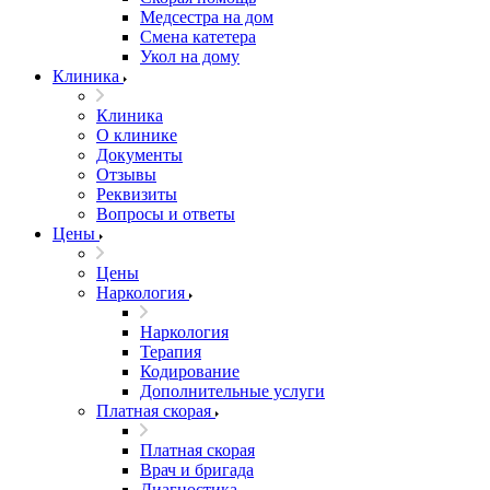
Медсестра на дом
Смена катетера
Укол на дому
Клиника
Клиника
О клинике
Документы
Отзывы
Реквизиты
Вопросы и ответы
Цены
Цены
Наркология
Наркология
Терапия
Кодирование
Дополнительные услуги
Платная скорая
Платная скорая
Врач и бригада
Диагностика