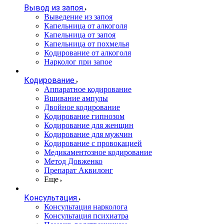
Вывод из запоя
Выведение из запоя
Капельница от алкоголя
Капельница от запоя
Капельница от похмелья
Кодирование от алкоголя
Нарколог при запое
Кодирование
Аппаратное кодирование
Вшивание ампулы
Двойное кодирование
Кодирование гипнозом
Кодирование для женщин
Кодирование для мужчин
Кодирование с провокацией
Медикаментозное кодирование
Метод Довженко
Препарат Аквилонг
Еще
Консультация
Консультация нарколога
Консультация психиатра