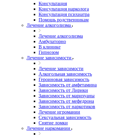
Консультация
Консультация нарколога
Консультация психиатра
Помощь родственникам
Лечение алкоголизма
Лечение алкоголизма
Амбулаторно
В клинике
Гипнозом
Лечение зависимости
Лечение зависимости
Алкогольная зависимость
Героиновая зависимость
Зависимость от амфетамина
Зависимость от Лирики
Зависимость от марихуаны
Зависимость от мефедрона
Зависимость от наркотиков
Лечение игромании
Сексуальная зависимость
Снятие ломки
Лечение наркомании