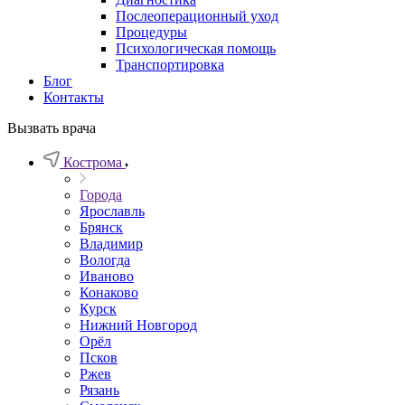
Послеоперационный уход
Процедуры
Психологическая помощь
Транспортировка
Блог
Контакты
Вызвать врача
Кострома
Города
Ярославль
Брянск
Владимир
Вологда
Иваново
Конаково
Курск
Нижний Новгород
Орёл
Псков
Ржев
Рязань