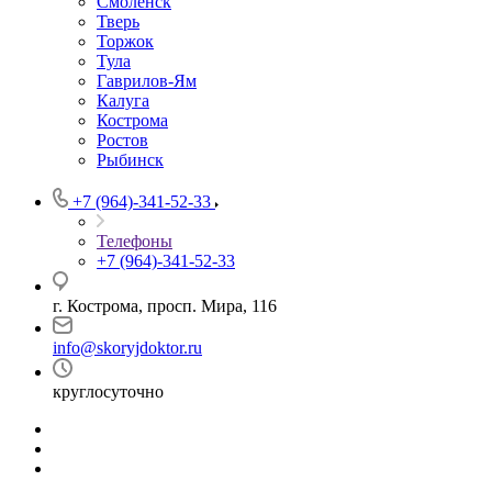
Смоленск
Тверь
Торжок
Тула
Гаврилов-Ям
Калуга
Кострома
Ростов
Рыбинск
+7 (964)-341-52-33
Телефоны
+7 (964)-341-52-33
г. Кострома, просп. Мира, 116
info@skoryjdoktor.ru
круглосуточно