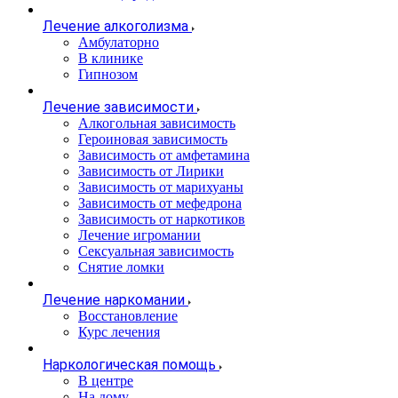
Лечение алкоголизма
Амбулаторно
В клинике
Гипнозом
Лечение зависимости
Алкогольная зависимость
Героиновая зависимость
Зависимость от амфетамина
Зависимость от Лирики
Зависимость от марихуаны
Зависимость от мефедрона
Зависимость от наркотиков
Лечение игромании
Сексуальная зависимость
Снятие ломки
Лечение наркомании
Восстановление
Курс лечения
Наркологическая помощь
В центре
На дому