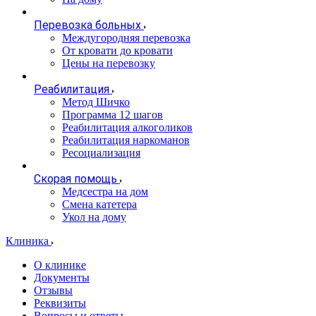
Перевозка больных
Междугородняя перевозка
От кровати до кровати
Цены на перевозку
Реабилитация
Метод Шичко
Программа 12 шагов
Реабилитация алкоголиков
Реабилитация наркоманов
Ресоциализация
Скорая помощь
Медсестра на дом
Смена катетера
Укол на дому
Клиника
О клинике
Документы
Отзывы
Реквизиты
Вопросы и ответы