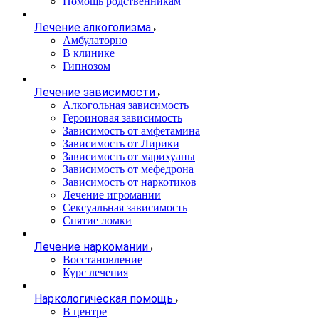
Помощь родственникам
Лечение алкоголизма
Амбулаторно
В клинике
Гипнозом
Лечение зависимости
Алкогольная зависимость
Героиновая зависимость
Зависимость от амфетамина
Зависимость от Лирики
Зависимость от марихуаны
Зависимость от мефедрона
Зависимость от наркотиков
Лечение игромании
Сексуальная зависимость
Снятие ломки
Лечение наркомании
Восстановление
Курс лечения
Наркологическая помощь
В центре