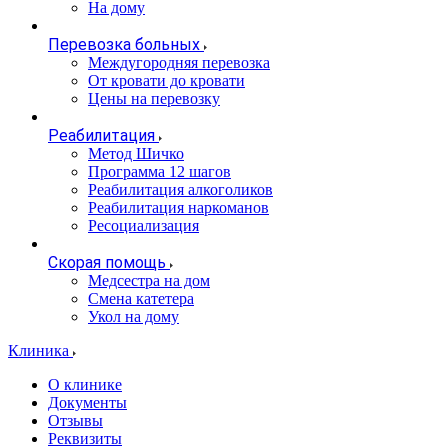
На дому
Перевозка больных
Междугородняя перевозка
От кровати до кровати
Цены на перевозку
Реабилитация
Метод Шичко
Программа 12 шагов
Реабилитация алкоголиков
Реабилитация наркоманов
Ресоциализация
Скорая помощь
Медсестра на дом
Смена катетера
Укол на дому
Клиника
О клинике
Документы
Отзывы
Реквизиты