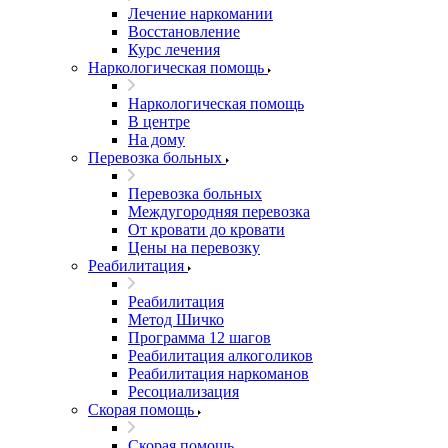
Лечение наркомании
Восстановление
Курс лечения
Наркологическая помощь
Наркологическая помощь
В центре
На дому
Перевозка больных
Перевозка больных
Междугородняя перевозка
От кровати до кровати
Цены на перевозку
Реабилитация
Реабилитация
Метод Шичко
Программа 12 шагов
Реабилитация алкоголиков
Реабилитация наркоманов
Ресоциализация
Скорая помощь
Скорая помощь