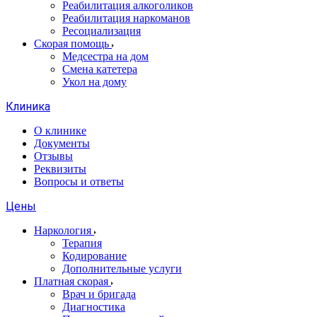
Реабилитация алкоголиков
Реабилитация наркоманов
Ресоциализация
Скорая помощь
Медсестра на дом
Смена катетера
Укол на дому
Клиника
О клинике
Документы
Отзывы
Реквизиты
Вопросы и ответы
Цены
Наркология
Терапия
Кодирование
Дополнительные услуги
Платная скорая
Врач и бригада
Диагностика