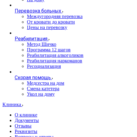
Перевозка больных
Междугородняя перевозка
От кровати до кровати
Цены на перевозку
Реабилитация
Метод Шичко
Программа 12 шагов
Реабилитация алкоголиков
Реабилитация наркоманов
Ресоциализация
Скорая помощь
Медсестра на дом
Смена катетера
Укол на дому
Клиника
О клинике
Документы
Отзывы
Реквизиты
Вопросы и ответы