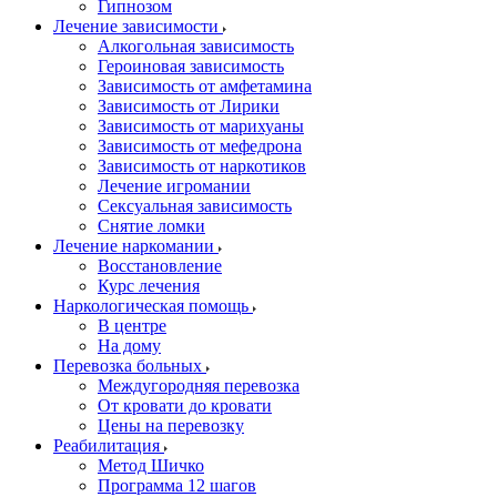
Гипнозом
Лечение зависимости
Алкогольная зависимость
Героиновая зависимость
Зависимость от амфетамина
Зависимость от Лирики
Зависимость от марихуаны
Зависимость от мефедрона
Зависимость от наркотиков
Лечение игромании
Сексуальная зависимость
Снятие ломки
Лечение наркомании
Восстановление
Курс лечения
Наркологическая помощь
В центре
На дому
Перевозка больных
Междугородняя перевозка
От кровати до кровати
Цены на перевозку
Реабилитация
Метод Шичко
Программа 12 шагов