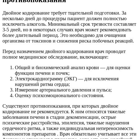
Двойное кодирование требует тщательной подготовки. За
несколько дней до процедуры пациент должен полностью
исключить алкоголь. Минимальный срок трезвости составляет
3-5 дней, но в некоторых случаях врач может рекомендовать
более длительный период. Это необходимо для очищения
организма от токсинов и снижения риска побочных реакций.
Перед назначением двойного кодирования врач проводит
полное медицинское обследование, включающее:
Общий и биохимический анализ крови — для оценки
функции печени и почек;
Электрокардиограмму (ЭКГ) — для исключения
нарушений ритма сердца;
Измерение артериального давления и пульса;
Оценку психоэмоционального состояния.
Существуют противопоказания, при которых двойное
кодирование не рекомендуется. К ним относятся тяжелые
заболевания печени в стадии декомпенсации, острые
психические расстройства, эпилепсия, тяжелые нарушения
сердечного ритма, а также индивидуальная непереносимость
компонентов препаратов . Врач обязательно учитывает все эти