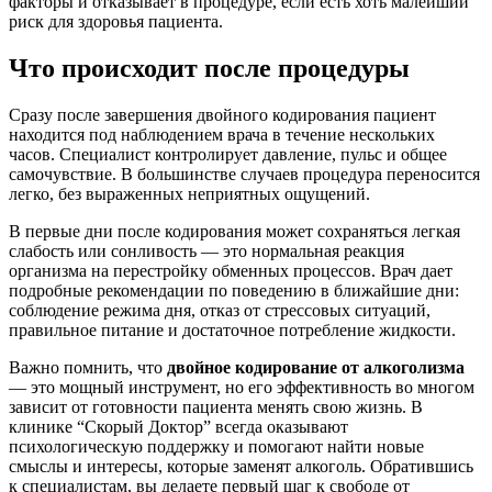
факторы и отказывает в процедуре, если есть хоть малейший
риск для здоровья пациента.
Что происходит после процедуры
Сразу после завершения двойного кодирования пациент
находится под наблюдением врача в течение нескольких
часов. Специалист контролирует давление, пульс и общее
самочувствие. В большинстве случаев процедура переносится
легко, без выраженных неприятных ощущений.
В первые дни после кодирования может сохраняться легкая
слабость или сонливость — это нормальная реакция
организма на перестройку обменных процессов. Врач дает
подробные рекомендации по поведению в ближайшие дни:
соблюдение режима дня, отказ от стрессовых ситуаций,
правильное питание и достаточное потребление жидкости.
Важно помнить, что
двойное кодирование от алкоголизма
— это мощный инструмент, но его эффективность во многом
зависит от готовности пациента менять свою жизнь. В
клинике “Скорый Доктор” всегда оказывают
психологическую поддержку и помогают найти новые
смыслы и интересы, которые заменят алкоголь. Обратившись
к специалистам, вы делаете первый шаг к свободе от