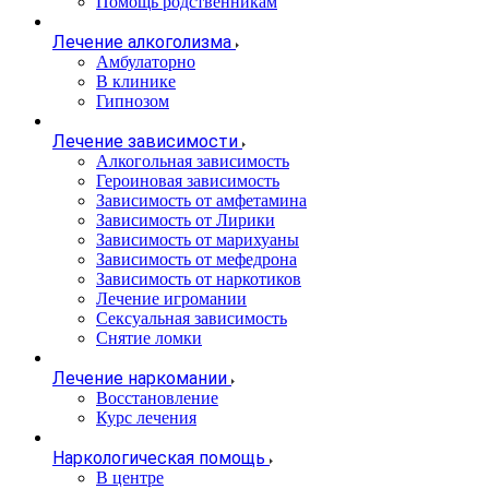
Помощь родственникам
Лечение алкоголизма
Амбулаторно
В клинике
Гипнозом
Лечение зависимости
Алкогольная зависимость
Героиновая зависимость
Зависимость от амфетамина
Зависимость от Лирики
Зависимость от марихуаны
Зависимость от мефедрона
Зависимость от наркотиков
Лечение игромании
Сексуальная зависимость
Снятие ломки
Лечение наркомании
Восстановление
Курс лечения
Наркологическая помощь
В центре