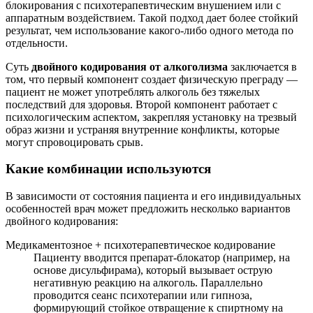
блокирования с психотерапевтическим внушением или с
аппаратным воздействием. Такой подход дает более стойкий
результат, чем использование какого-либо одного метода по
отдельности.
Суть
двойного кодирования от алкоголизма
заключается в
том, что первый компонент создает физическую преграду —
пациент не может употреблять алкоголь без тяжелых
последствий для здоровья. Второй компонент работает с
психологическим аспектом, закрепляя установку на трезвый
образ жизни и устраняя внутренние конфликты, которые
могут спровоцировать срыв.
Какие комбинации используются
В зависимости от состояния пациента и его индивидуальных
особенностей врач может предложить несколько вариантов
двойного кодирования:
Медикаментозное + психотерапевтическое кодирование
Пациенту вводится препарат-блокатор (например, на
основе дисульфирама), который вызывает острую
негативную реакцию на алкоголь. Параллельно
проводится сеанс психотерапии или гипноза,
формирующий стойкое отвращение к спиртному на