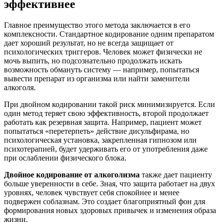
эффективнее
Главное преимущество этого метода заключается в его
комплексности. Стандартное кодирование одним препаратом
дает хороший результат, но не всегда защищает от
психологических триггеров. Человек может физически не
мочь выпить, но подсознательно продолжать искать
возможность обмануть систему — например, попытаться
вывести препарат из организма или найти заменители
алкоголя.
При двойном кодировании такой риск минимизируется. Если
один метод теряет свою эффективность, второй продолжает
работать как резервная защита. Например, пациент может
попытаться «перетерпеть» действие дисульфирама, но
психологическая установка, закрепленная гипнозом или
психотерапией, будет удерживать его от употребления даже
при ослаблении физического блока.
Двойное кодирование от алкоголизма
также дает пациенту
больше уверенности в себе. Зная, что защита работает на двух
уровнях, человек чувствует себя спокойнее и менее
подвержен соблазнам. Это создает благоприятный фон для
формирования новых здоровых привычек и изменения образа
жизни.