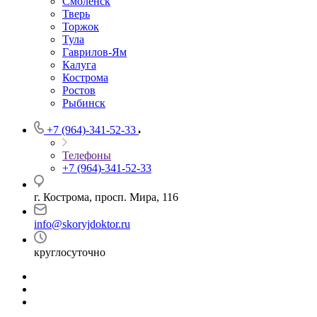
Смоленск
Тверь
Торжок
Тула
Гаврилов-Ям
Калуга
Кострома
Ростов
Рыбинск
+7 (964)-341-52-33
Телефоны
+7 (964)-341-52-33
г. Кострома, просп. Мира, 116
info@skoryjdoktor.ru
круглосуточно