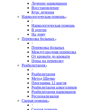
Лечение наркомании
Восстановление
Курс лечения
Наркологическая помощь
Наркологическая помощь
В центре
На дому
Перевозка больных
Перевозка больных
Междугородняя перевозка
От кровати до кровати
Цены на перевозку
Реабилитация
Реабилитация
Метод Шичко
Программа 12 шагов
Реабилитация алкоголиков
Реабилитация наркоманов
Ресоциализация
Скорая помощь
Скорая помощь