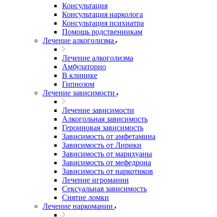
Консультация
Консультация нарколога
Консультация психиатра
Помощь родственникам
Лечение алкоголизма
Лечение алкоголизма
Амбулаторно
В клинике
Гипнозом
Лечение зависимости
Лечение зависимости
Алкогольная зависимость
Героиновая зависимость
Зависимость от амфетамина
Зависимость от Лирики
Зависимость от марихуаны
Зависимость от мефедрона
Зависимость от наркотиков
Лечение игромании
Сексуальная зависимость
Снятие ломки
Лечение наркомании