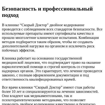
Безопасность и профессиональный
подход
В клинике “Скорый Доктор” двойное кодирование
проводится с соблюдением всех стандартов безопасности. Все
используемые препараты имеют сертификаты качества и
прошли многолетние клинические испытания. Комбинация
методов подбирается таким образом, чтобы не создавать
дополнительной нагрузки на организм и исключить риск
побочных эффектов.
Клиника работает на основании государственной
медицинской лицензии, что подтверждает право на оказание
наркологической помощи и строгий контроль со стороны
надзорных органов. Это гарантирует, что лечение проводится
законно, с полным оформлением документации и под
ответственность квалифицированных врачей.
Все врачи клиники “Скорый Доктор” имеют стаж работы
более 10 лет и специализируются на лечении зависимостей.
Они владеют как медикаментозными, так и
психотерапевтическими методиками, что позволяет
проводить двойное кодирование качественно и безопасно.