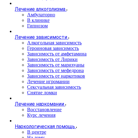
Лечение алкоголизма
Амбулаторно
В клинике
Гипнозом
Лечение зависимости
Алкогольная зависимость
Героиновая зависимость
Зависимость от амфетамина
Зависимость от Лирики
Зависимость от марихуаны
Зависимость от мефедрона
Зависимость от наркотиков
Лечение игромании
Сексуальная зависимость
Снятие ломки
Лечение наркомании
Восстановление
Курс лечения
Наркологическая помощь
В центре
На дому