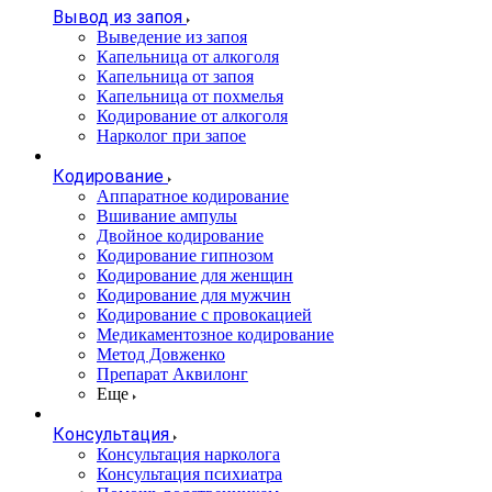
Вывод из запоя
Выведение из запоя
Капельница от алкоголя
Капельница от запоя
Капельница от похмелья
Кодирование от алкоголя
Нарколог при запое
Кодирование
Аппаратное кодирование
Вшивание ампулы
Двойное кодирование
Кодирование гипнозом
Кодирование для женщин
Кодирование для мужчин
Кодирование с провокацией
Медикаментозное кодирование
Метод Довженко
Препарат Аквилонг
Еще
Консультация
Консультация нарколога
Консультация психиатра