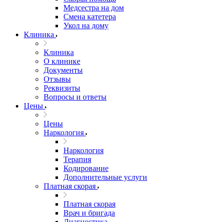
Медсестра на дом
Смена катетера
Укол на дому
Клиника
Клиника
О клинике
Документы
Отзывы
Реквизиты
Вопросы и ответы
Цены
Цены
Наркология
Наркология
Терапия
Кодирование
Дополнительные услуги
Платная скорая
Платная скорая
Врач и бригада
Диагностика