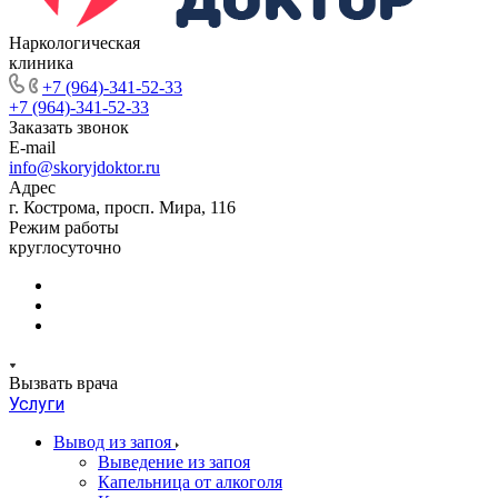
Наркологическая
клиника
+7 (964)-341-52-33
+7 (964)-341-52-33
Заказать звонок
E-mail
info@skoryjdoktor.ru
Адрес
г. Кострома, просп. Мира, 116
Режим работы
круглосуточно
Вызвать врача
Услуги
Вывод из запоя
Выведение из запоя
Капельница от алкоголя