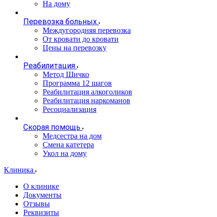
На дому
Перевозка больных
Междугородняя перевозка
От кровати до кровати
Цены на перевозку
Реабилитация
Метод Шичко
Программа 12 шагов
Реабилитация алкоголиков
Реабилитация наркоманов
Ресоциализация
Скорая помощь
Медсестра на дом
Смена катетера
Укол на дому
Клиника
О клинике
Документы
Отзывы
Реквизиты