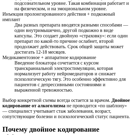
подсознательном уровне. Такая комбинация работает и
на физическом, и на эмоциональном уровне.
Инъекция пролонгированного действия + подкожный
имплант
Два разных препарата вводятся разными способами —
один внутримышечно, другой подкожно в виде
капсулы. Это создает двойную «страховку»: если один
препарат по какой-то причине ослабнет, второй
продолжает действовать. Срок общей защиты может
достигать 12-18 месяцев.
Медикаментозное + аппаратное кодирование
Введение блокатора сочетается с курсом
транскраниальной электростимуляции, которая
нормализует работу нейромедиаторов и снижает
психологическую тягу. Это особенно эффективно для
пациентов с депрессивными состояниями и
выраженной тревожностью.
Выбор конкретной схемы всегда остается за врачом.
Двойное
кодирование от алкоголизма
не проводится «по шаблону»
— специалист учитывает стаж заболевания, возраст,
сопутствующие болезни и психологический статус пациента.
Почему двойное кодирование